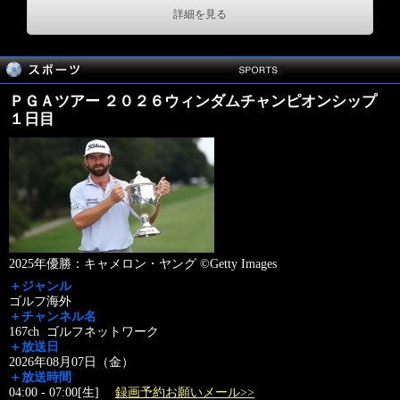
詳細を見る
ＰＧＡツアー ２０２６ウィンダムチャンピオンシップ
１日目
2025年優勝：キャメロン・ヤング ©Getty Images
＋ジャンル
ゴルフ海外
＋チャンネル名
167ch ゴルフネットワーク
＋放送日
2026年08月07日（金）
＋放送時間
04:00 - 07:00[生]
録画予約お願いメール>>