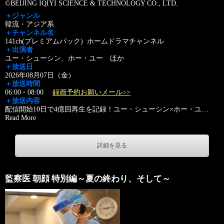
©BEIJING IQIYI SCIENCE & TECHNOLOGY CO., LTD.
＋ジャンル
韓流・アジア系
＋チャンネル名
141ch(プレミアムパック) ホームドラマチャンネル
＋出演者
ユー・シューシン、ホー・ユー ほか
＋放送日
2026年08月07日（金）
＋放送時間
06:00 - 08:00
録画予約お願いメール>>
＋放送内容
配信開始10日で4億回再生を記録！ユー・シューシン×ホー・ユ
…
Read More
詳細を見る
監察医 朝顔 特別編～夏の終わり、そして～