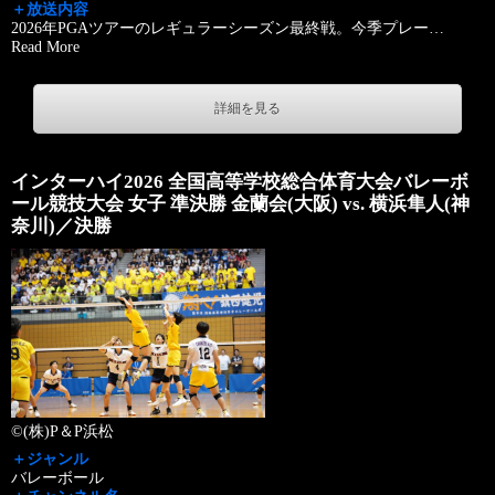
＋放送内容
2026年PGAツアーのレギュラーシーズン最終戦。今季プレー
…
Read More
詳細を見る
インターハイ2026 全国高等学校総合体育大会バレーボ
ール競技大会 女子 準決勝 金蘭会(大阪) vs. 横浜隼人(神
奈川)／決勝
©(株)P＆P浜松
＋ジャンル
バレーボール