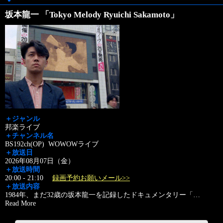
坂本龍一 「Tokyo Melody Ryuichi Sakamoto」
＋ジャンル
邦楽ライブ
＋チャンネル名
BS192ch(OP) WOWOWライブ
＋放送日
2026年08月07日（金）
＋放送時間
20:00 - 21:10
録画予約お願いメール>>
＋放送内容
1984年、まだ32歳の坂本龍一を記録したドキュメンタリー「
…
Read More