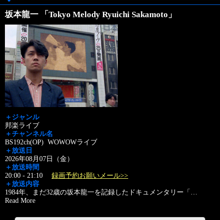
坂本龍一 「Tokyo Melody Ryuichi Sakamoto」
＋ジャンル
邦楽ライブ
＋チャンネル名
BS192ch(OP) WOWOWライブ
＋放送日
2026年08月07日（金）
＋放送時間
20:00 - 21:10
録画予約お願いメール>>
＋放送内容
1984年、まだ32歳の坂本龍一を記録したドキュメンタリー「
…
Read More