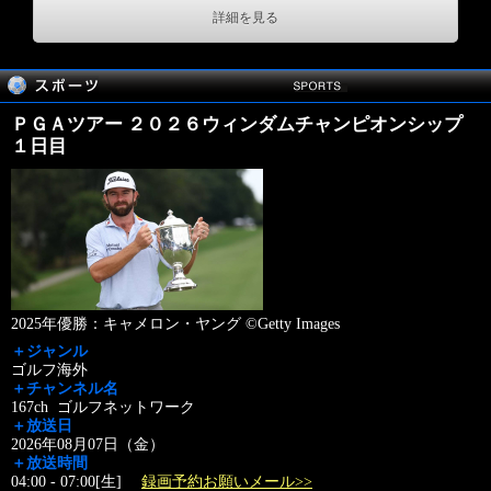
詳細を見る
ＰＧＡツアー ２０２６ウィンダムチャンピオンシップ
１日目
2025年優勝：キャメロン・ヤング ©Getty Images
＋ジャンル
ゴルフ海外
＋チャンネル名
167ch ゴルフネットワーク
＋放送日
2026年08月07日（金）
＋放送時間
04:00 - 07:00[生]
録画予約お願いメール>>