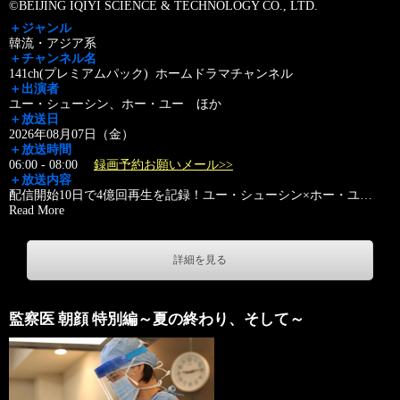
©BEIJING IQIYI SCIENCE & TECHNOLOGY CO., LTD.
＋ジャンル
韓流・アジア系
＋チャンネル名
141ch(プレミアムパック) ホームドラマチャンネル
＋出演者
ユー・シューシン、ホー・ユー ほか
＋放送日
2026年08月07日（金）
＋放送時間
06:00 - 08:00
録画予約お願いメール>>
＋放送内容
配信開始10日で4億回再生を記録！ユー・シューシン×ホー・ユ
…
Read More
詳細を見る
監察医 朝顔 特別編～夏の終わり、そして～