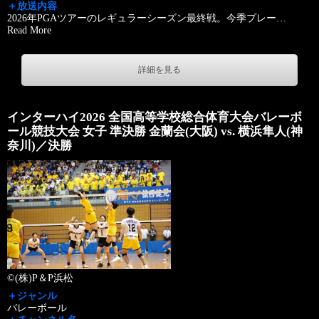
＋放送内容
2026年PGAツアーのレギュラーシーズン最終戦。今季プレー
…
Read More
詳細を見る
インターハイ2026 全国高等学校総合体育大会バレーボ
ール競技大会 女子 準決勝 金蘭会(大阪) vs. 横浜隼人(神
奈川)／決勝
©(株)P＆P浜松
＋ジャンル
バレーボール