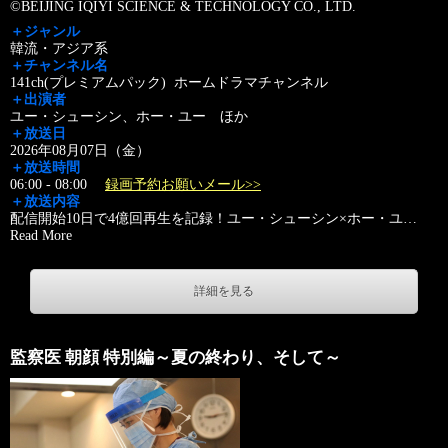
©BEIJING IQIYI SCIENCE & TECHNOLOGY CO., LTD.
＋ジャンル
韓流・アジア系
＋チャンネル名
141ch(プレミアムパック) ホームドラマチャンネル
＋出演者
ユー・シューシン、ホー・ユー ほか
＋放送日
2026年08月07日（金）
＋放送時間
06:00 - 08:00
録画予約お願いメール>>
＋放送内容
配信開始10日で4億回再生を記録！ユー・シューシン×ホー・ユ
…
Read More
詳細を見る
監察医 朝顔 特別編～夏の終わり、そして～