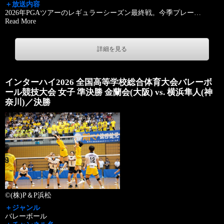
＋放送内容
2026年PGAツアーのレギュラーシーズン最終戦。今季プレー
…
Read More
詳細を見る
インターハイ2026 全国高等学校総合体育大会バレーボ
ール競技大会 女子 準決勝 金蘭会(大阪) vs. 横浜隼人(神
奈川)／決勝
©(株)P＆P浜松
＋ジャンル
バレーボール