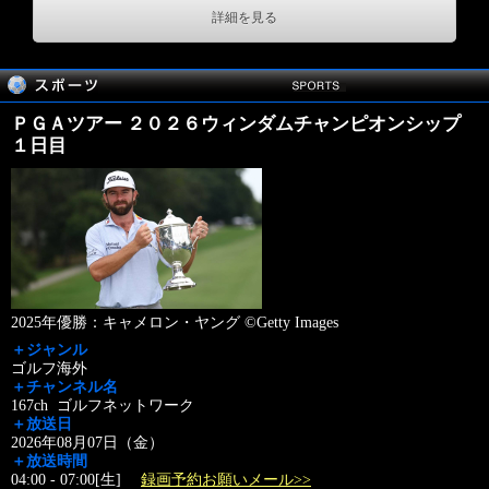
詳細を見る
ＰＧＡツアー ２０２６ウィンダムチャンピオンシップ
１日目
2025年優勝：キャメロン・ヤング ©Getty Images
＋ジャンル
ゴルフ海外
＋チャンネル名
167ch ゴルフネットワーク
＋放送日
2026年08月07日（金）
＋放送時間
04:00 - 07:00[生]
録画予約お願いメール>>