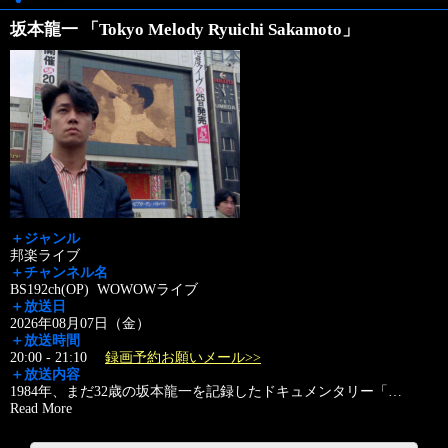
坂本龍一 「Tokyo Melody Ryuichi Sakamoto」
＋ジャンル
邦楽ライブ
＋チャンネル名
BS192ch(OP) WOWOWライブ
＋放送日
2026年08月07日（金）
＋放送時間
20:00 - 21:10
録画予約お願いメール>>
＋放送内容
1984年、まだ32歳の坂本龍一を記録したドキュメンタリー「
…
Read More