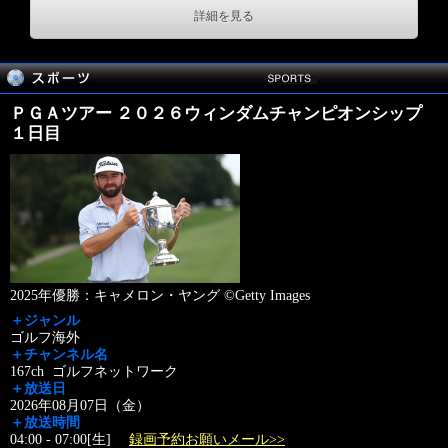
詳細を見る
ＰＧＡツアー ２０２６ウィンダムチャンピオンシップ
１日目
2025年優勝：キャメロン・ヤング ©Getty Images
＋ジャンル
ゴルフ海外
＋チャンネル名
167ch ゴルフネットワーク
＋放送日
2026年08月07日（金）
＋放送時間
04:00 - 07:00[生]
録画予約お願いメール>>