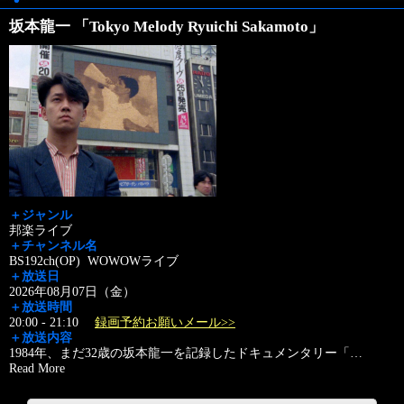
坂本龍一 「Tokyo Melody Ryuichi Sakamoto」
＋ジャンル
邦楽ライブ
＋チャンネル名
BS192ch(OP) WOWOWライブ
＋放送日
2026年08月07日（金）
＋放送時間
20:00 - 21:10
録画予約お願いメール>>
＋放送内容
1984年、まだ32歳の坂本龍一を記録したドキュメンタリー「
…
Read More