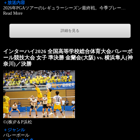
＋放送内容
2026年PGAツアーのレギュラーシーズン最終戦。今季プレー
…
Read More
詳細を見る
インターハイ2026 全国高等学校総合体育大会バレーボ
ール競技大会 女子 準決勝 金蘭会(大阪) vs. 横浜隼人(神
奈川)／決勝
©(株)P＆P浜松
＋ジャンル
バレーボール