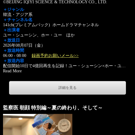
©BEIJING IQIYI SCIENCE & TECHNOLOGY CO., LTD.
＋ジャンル
韓流・アジア系
＋チャンネル名
141ch(プレミアムパック) ホームドラマチャンネル
＋出演者
ユー・シューシン、ホー・ユー ほか
＋放送日
2026年08月07日（金）
＋放送時間
06:00 - 08:00
録画予約お願いメール>>
＋放送内容
配信開始10日で4億回再生を記録！ユー・シューシン×ホー・ユ
…
Read More
詳細を見る
監察医 朝顔 特別編～夏の終わり、そして～