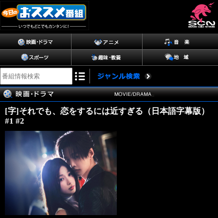
[字]それでも、恋をするには近すぎる（日本語字幕版）
#1 #2