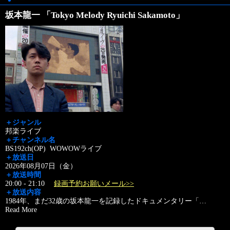
坂本龍一 「Tokyo Melody Ryuichi Sakamoto」
＋ジャンル
邦楽ライブ
＋チャンネル名
BS192ch(OP) WOWOWライブ
＋放送日
2026年08月07日（金）
＋放送時間
20:00 - 21:10
録画予約お願いメール>>
＋放送内容
1984年、まだ32歳の坂本龍一を記録したドキュメンタリー「
…
Read More