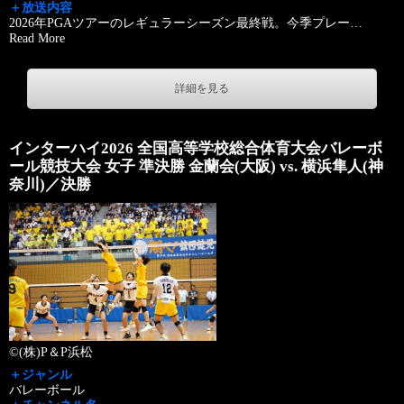
＋放送内容
2026年PGAツアーのレギュラーシーズン最終戦。今季プレー
…
Read More
詳細を見る
インターハイ2026 全国高等学校総合体育大会バレーボ
ール競技大会 女子 準決勝 金蘭会(大阪) vs. 横浜隼人(神
奈川)／決勝
©(株)P＆P浜松
＋ジャンル
バレーボール