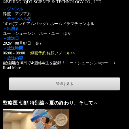
©BEIJING IQIYI SCIENCE & TECHNOLOGY CO., LTD.
＋ジャンル
韓流・アジア系
＋チャンネル名
141ch(プレミアムパック) ホームドラマチャンネル
＋出演者
ユー・シューシン、ホー・ユー ほか
＋放送日
2026年08月07日（金）
＋放送時間
06:00 - 08:00
録画予約お願いメール>>
＋放送内容
配信開始10日で4億回再生を記録！ユー・シューシン×ホー・ユ
…
Read More
詳細を見る
監察医 朝顔 特別編～夏の終わり、そして～