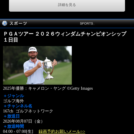
詳細を見る
ＰＧＡツアー ２０２６ウィンダムチャンピオンシップ
１日目
2025年優勝：キャメロン・ヤング ©Getty Images
＋ジャンル
ゴルフ海外
＋チャンネル名
167ch ゴルフネットワーク
＋放送日
2026年08月07日（金）
＋放送時間
04:00 - 07:00[生]
録画予約お願いメール>>