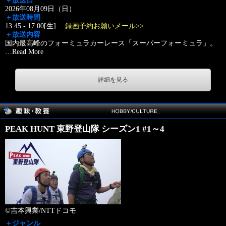
＋放送日
2026年08月09日（日）
＋放送時間
13:45 - 17:00[生]
録画予約お願いメール>>
＋放送内容
国内最高峰のフォーミュラカーレース「スーパーフォーミュラ」。
…
Read More
詳細を見る
PEAK HUNT 東野登山隊 シーズン1 #1～4
©吉本興業/NTTドコモ
＋ジャンル