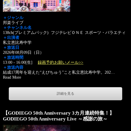
＋ジャンル
邦楽ライブ
＋チャンネル名
138ch(プレミアムパック) フジテレビＯＮＥ スポーツ・バラエティ
＋出演者
私立恵比寿中学
＋放送日
2026年08月09日（日）
＋放送時間
13:00 - 16:00[生]
録画予約お願いメール>>
＋放送内容
結成17周年を迎えた“えびちゅう”こと私立恵比寿中学。202
…
Read More
詳細を見る
【GODIEGO 50th Anniversary 3カ月連続特集！】
GODIEGO 50th Anniversary Live ～感謝の旅～