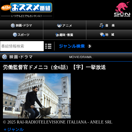
労働監督官ドメニコ（全6話）【字】一挙放送
© 2025 RAI-RADIOTELEVISIONE ITALIANA - ANELE SRL
＋ジャンル