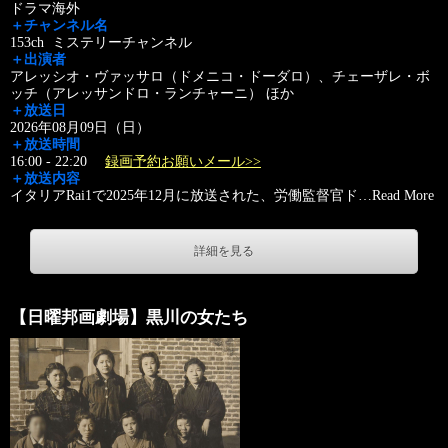
ドラマ海外
＋チャンネル名
153ch ミステリーチャンネル
＋出演者
アレッシオ・ヴァッサロ（ドメニコ・ドーダロ）、チェーザレ・ボ
ッチ（アレッサンドロ・ランチャーニ） ほか
＋放送日
2026年08月09日（日）
＋放送時間
16:00 - 22:20
録画予約お願いメール>>
＋放送内容
イタリアRai1で2025年12月に放送された、労働監督官ド
…
Read More
詳細を見る
【日曜邦画劇場】黒川の女たち