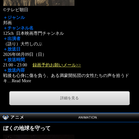
©テレビ朝日
＋ジャンル
邦画
＋チャンネル名
125ch 日本映画専門チャンネル
＋出演者
（語り）大竹しのぶ
＋放送日
2026年08月09日（日）
＋放送時間
21:00 - 23:00
録画予約お願いメール>>
＋放送内容
戦後も心身に傷を負う、ある満蒙開拓団の女性たちの声を拾うド
キ
…
Read More
詳細を見る
ぼくの地球を守って