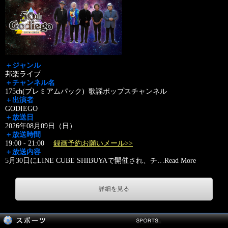
＋ジャンル
邦楽ライブ
＋チャンネル名
175ch(プレミアムパック) 歌謡ポップスチャンネル
＋出演者
GODIEGO
＋放送日
2026年08月09日（日）
＋放送時間
19:00 - 21:00
録画予約お願いメール>>
＋放送内容
5月30日にLINE CUBE SHIBUYAで開催され、チ
…
Read More
詳細を見る