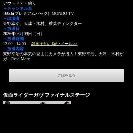
アウトドア・釣り
＋チャンネル名
160ch(プレミアムパック) MONDO TV
＋出演者
東野幸治、天津・木村、椎葉ディレクター
＋放送日
2026年08月09日（日）
＋放送時間
12:00 - 14:00
録画予約お願いメール>>
＋放送内容
東野幸治の本気の登山にカメラが潜入！東野幸治、天津・木村が
ガ
…
Read More
詳細を見る
仮面ライダーガヴ ファイナルステージ