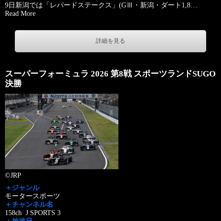
9日新潟では「レパードステークス」(GⅢ・新潟・ダート1,8
…
Read More
詳細を見る
スーパーフォーミュラ 2026 第8戦 スポーツランドSUGO
決勝
©JRP
＋ジャンル
モータースポーツ
＋チャンネル名
158ch J SPORTS 3