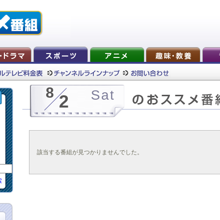
8
Sat
2
該当する番組が見つかりませんでした。
索