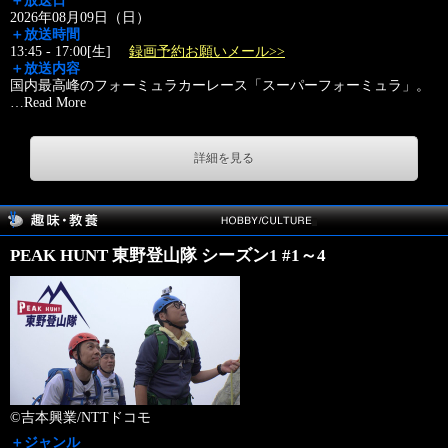
＋放送日
2026年08月09日（日）
＋放送時間
13:45 - 17:00[生]
録画予約お願いメール>>
＋放送内容
国内最高峰のフォーミュラカーレース「スーパーフォーミュラ」。
…
Read More
詳細を見る
PEAK HUNT 東野登山隊 シーズン1 #1～4
©吉本興業/NTTドコモ
＋ジャンル