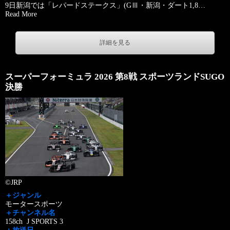
9日新潟では「レパードステークス」(GⅢ・新潟・ダート1,8
…
Read More
詳細を見る
スーパーフォーミュラ 2026 第8戦 スポーツランドSUGO
決勝
©JRP
＋ジャンル
モータースポーツ
＋チャンネル名
158ch J SPORTS 3