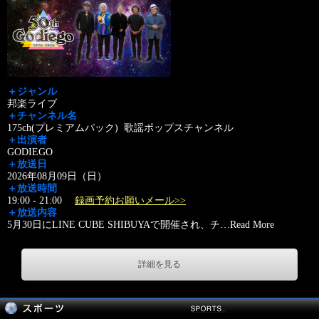
＋ジャンル
邦楽ライブ
＋チャンネル名
175ch(プレミアムパック) 歌謡ポップスチャンネル
＋出演者
GODIEGO
＋放送日
2026年08月09日（日）
＋放送時間
19:00 - 21:00
録画予約お願いメール>>
＋放送内容
5月30日にLINE CUBE SHIBUYAで開催され、チ
…
Read More
詳細を見る