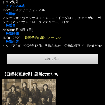
ドラマ海外
＋チャンネル名
153ch ミステリーチャンネル
＋出演者
アレッシオ・ヴァッサロ（ドメニコ・ドーダロ）、チェーザレ・ボ
ッチ（アレッサンドロ・ランチャーニ） ほか
＋放送日
2026年08月09日（日）
＋放送時間
16:00 - 22:20
録画予約お願いメール>>
＋放送内容
イタリアRai1で2025年12月に放送された、労働監督官ド
…
Read More
詳細を見る
【日曜邦画劇場】黒川の女たち