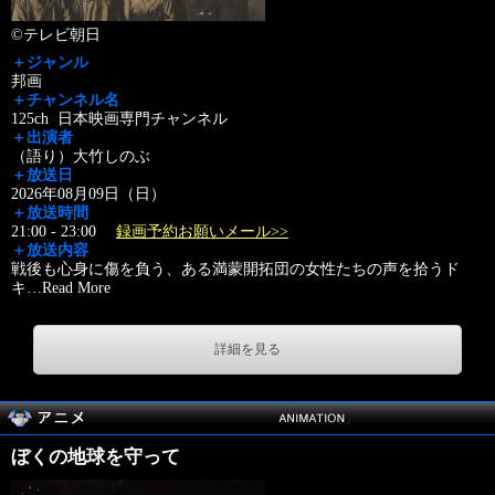
©テレビ朝日
＋ジャンル
邦画
＋チャンネル名
125ch 日本映画専門チャンネル
＋出演者
（語り）大竹しのぶ
＋放送日
2026年08月09日（日）
＋放送時間
21:00 - 23:00
録画予約お願いメール>>
＋放送内容
戦後も心身に傷を負う、ある満蒙開拓団の女性たちの声を拾うド
キ
…
Read More
詳細を見る
ぼくの地球を守って