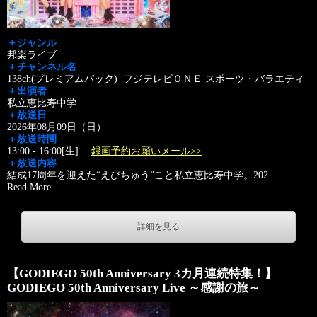
＋ジャンル
邦楽ライブ
＋チャンネル名
138ch(プレミアムパック) フジテレビＯＮＥ スポーツ・バラエティ
＋出演者
私立恵比寿中学
＋放送日
2026年08月09日（日）
＋放送時間
13:00 - 16:00[生]
録画予約お願いメール>>
＋放送内容
結成17周年を迎えた“えびちゅう”こと私立恵比寿中学。202
…
Read More
詳細を見る
【GODIEGO 50th Anniversary 3カ月連続特集！】
GODIEGO 50th Anniversary Live ～感謝の旅～