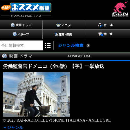
労働監督官ドメニコ（全6話）【字】一挙放送
© 2025 RAI-RADIOTELEVISIONE ITALIANA - ANELE SRL
＋ジャンル