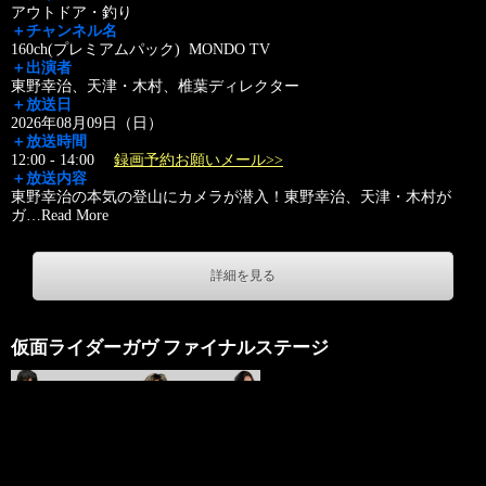
アウトドア・釣り
＋チャンネル名
160ch(プレミアムパック) MONDO TV
＋出演者
東野幸治、天津・木村、椎葉ディレクター
＋放送日
2026年08月09日（日）
＋放送時間
12:00 - 14:00
録画予約お願いメール>>
＋放送内容
東野幸治の本気の登山にカメラが潜入！東野幸治、天津・木村が
ガ
…
Read More
詳細を見る
仮面ライダーガヴ ファイナルステージ