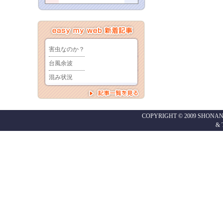
COPYRIGHT © 2009 SHONAN
&