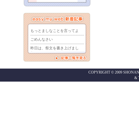
COPYRIGHT © 2009 SHONAN
&