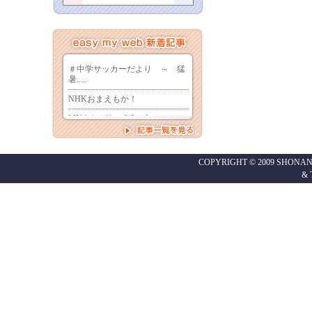
COPYRIGHT © 2009 SHONAN
&