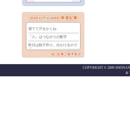
COPYRIGHT © 2009 SHONAN
&