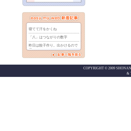
COPYRIGHT © 2009 SHONAN
&