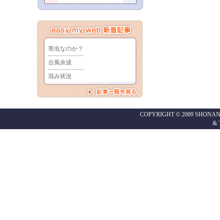
COPYRIGHT © 2009 SHONAN
&