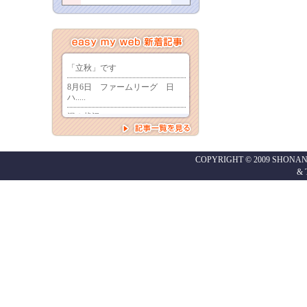
COPYRIGHT © 2009 SHONAN
&