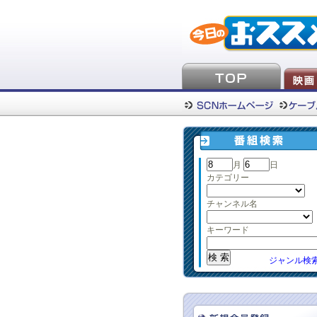
月
日
カテゴリー
チャンネル名
キーワード
ジャンル検