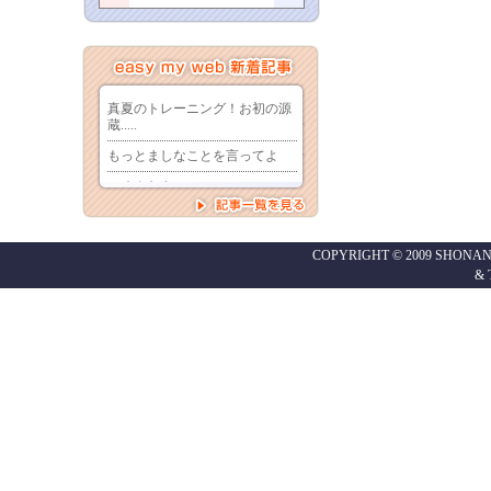
COPYRIGHT © 2009 SHONAN
&