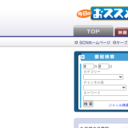
月
日
カテゴリー
チャンネル名
キーワード
ジャンル検