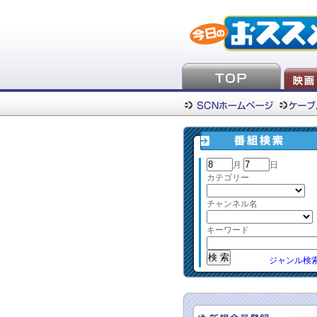
月
日
カテゴリー
チャンネル名
キーワード
ジャンル検