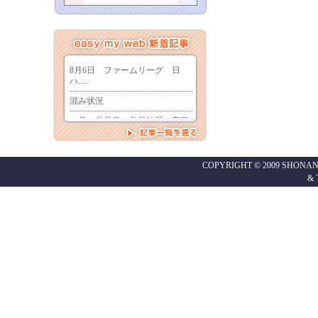
COPYRIGHT © 2009 SHONAN
&