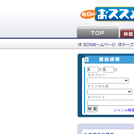
月
日
カテゴリー
チャンネル名
キーワード
ジャンル検