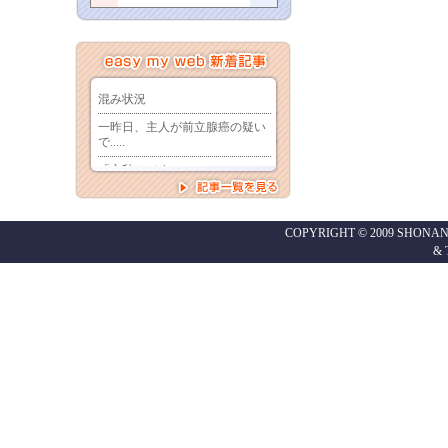
COPYRIGHT © 2009 SHONAN
&