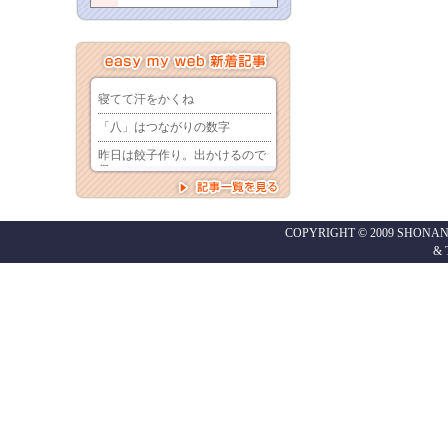
COPYRIGHT © 2009 SHONAN
&