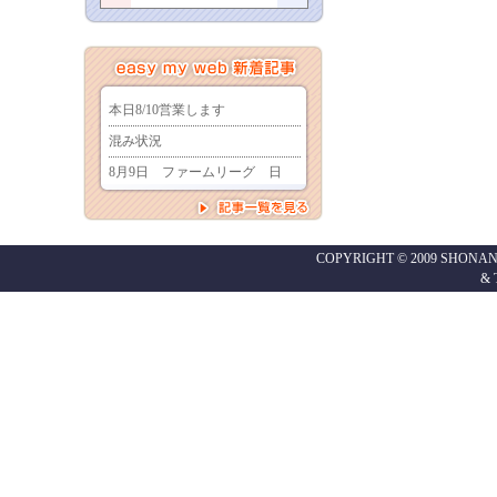
COPYRIGHT © 2009 SHONAN
&