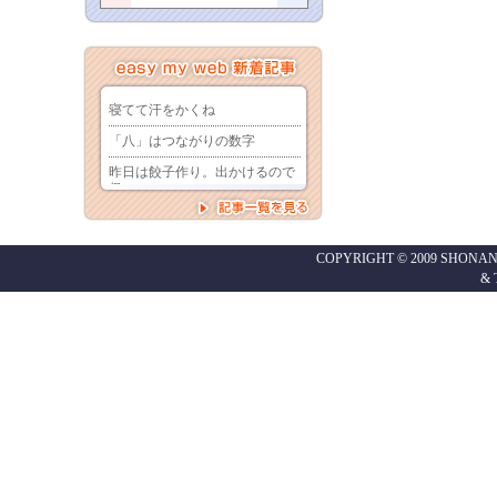
COPYRIGHT © 2009 SHONAN
&