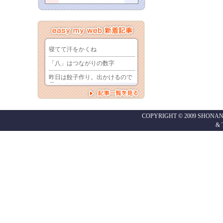
COPYRIGHT © 2009 SHONAN
&