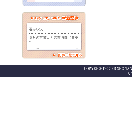
COPYRIGHT © 2009 SHONAN
&