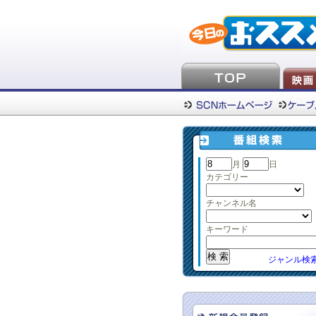
月
日
カテゴリー
チャンネル名
キーワード
ジャンル検