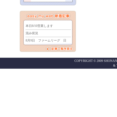
COPYRIGHT © 2009 SHONAN
&