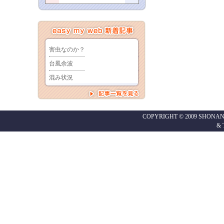
COPYRIGHT © 2009 SHONAN
&