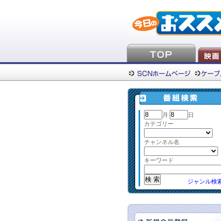
月
日
カテゴリー
チャンネル名
キーワード
ジャンル検