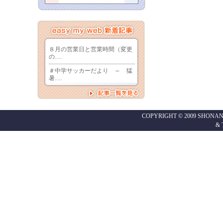
COPYRIGHT © 2009 SHONAN
&