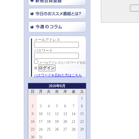
メールアドレス
パスワード
メールアドレスとパスワードを記
憶
パスワードを忘れた方はこちら
2026年8月
日
月
火
水
木
金
土
1
2
3
4
5
6
7
8
9
10
11
12
13
14
15
16
17
18
19
20
21
22
23
24
25
26
27
28
29
30
31