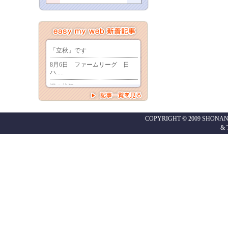
COPYRIGHT © 2009 SHONAN
&