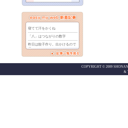
COPYRIGHT © 2009 SHONAN
&