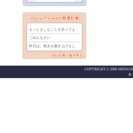
COPYRIGHT © 2009 SHONAN
&