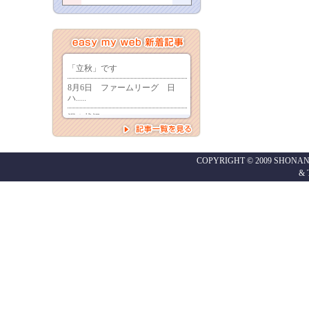
COPYRIGHT © 2009 SHONAN
&