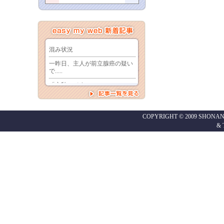
COPYRIGHT © 2009 SHONAN
&