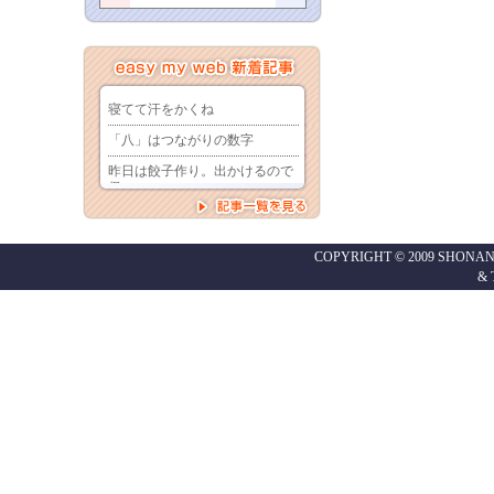
COPYRIGHT © 2009 SHONAN
&