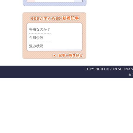
COPYRIGHT © 2009 SHONAN
&