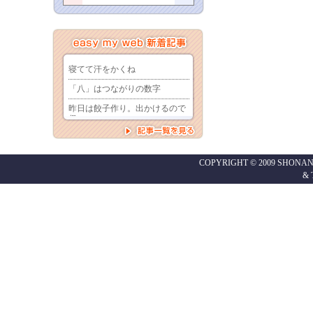
COPYRIGHT © 2009 SHONAN
&