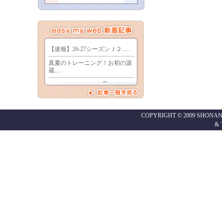
COPYRIGHT © 2009 SHONAN
&