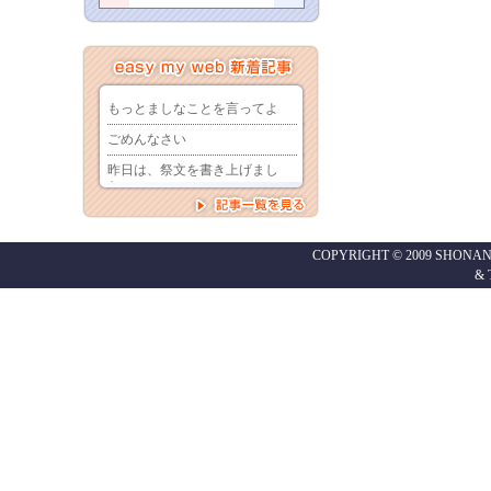
COPYRIGHT © 2009 SHONAN
&