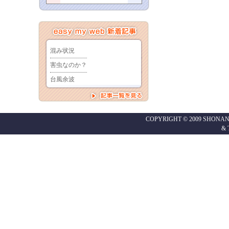
COPYRIGHT © 2009 SHONAN
&