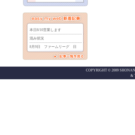
COPYRIGHT © 2009 SHONAN
&