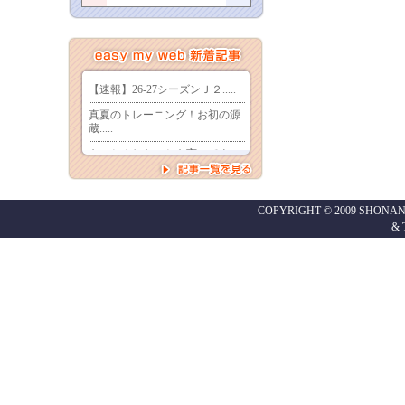
COPYRIGHT © 2009 SHONAN
&