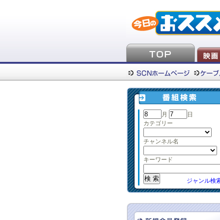
月
日
カテゴリー
チャンネル名
キーワード
ジャンル検