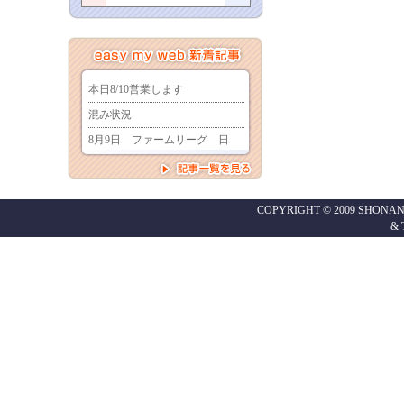
COPYRIGHT © 2009 SHONAN
&