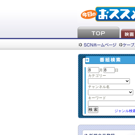
月
日
カテゴリー
チャンネル名
キーワード
ジャンル検