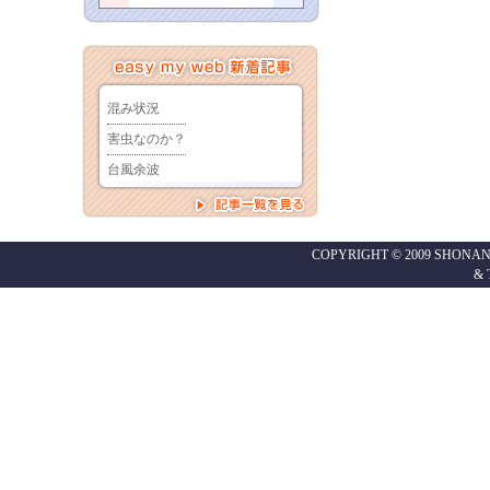
COPYRIGHT © 2009 SHONAN
&