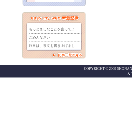
COPYRIGHT © 2009 SHONAN
&